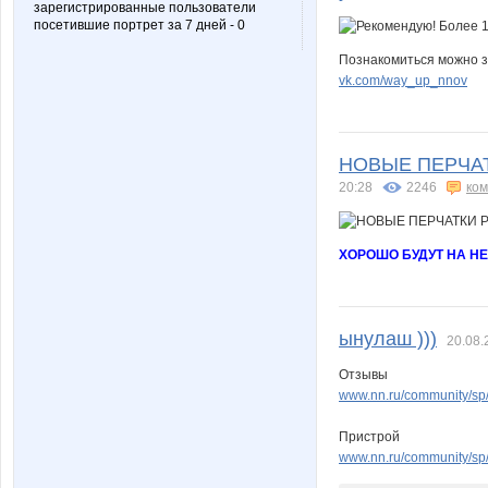
зарегистрированные пользователи
посетившие портрет за 7 дней - 0
Познакомиться можно з
vk.com/way_up_nnov
НОВЫЕ ПЕРЧАТКИ
20:28
2246
ко
ХОРОШО БУДУТ НА НЕ
ынулаш )))
20.08.
Отзывы
www.nn.ru/community/sp
Пристрой
www.nn.ru/community/sp